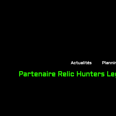
Actualités
Planni
Partenaire Relic Hunters L