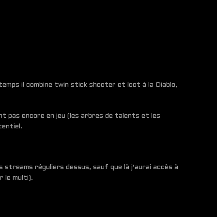
emps il combine twin stick shooter et loot à la Diablo,
 pas encore en jeu (les arbres de talents et les
entiel.
 streams réguliers dessus, sauf que là j’aurai accès à
 le multi).