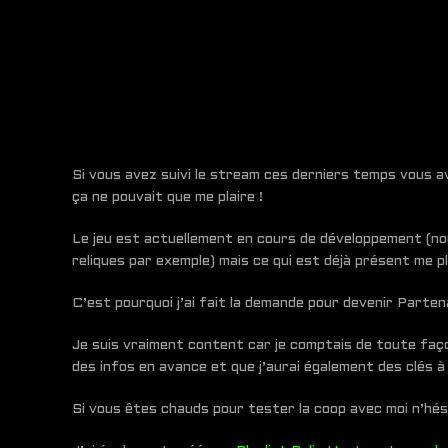
Si vous avez suivi le stream ces derniers temps vous a
ça ne pouvait que me plaire !
Le jeu est actuellement en cours de développement (nou
reliques par exemple) mais ce qui est déjà présent me p
C’est pourquoi j’ai fait la demande pour devenir Partena
Je suis vraiment content car je comptais de toute faço
des infos en avance et que j’aurai également des clés à d
Si vous êtes chauds pour tester la coop avec moi n’hé