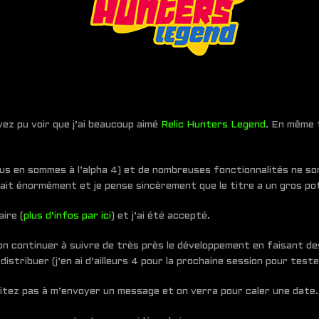
vez pu voir que j’ai beaucoup aimé
Relic Hunters Legend
. En même t
s en sommes à l’alpha 4) et de nombreuses fonctionnalités ne sont
lait énormément et je pense sincèrement que le titre a un gros pot
ire (
plus d’infos par ici
) et j’ai été accepté.
n continuer à suivre de très près le développement en faisant des
istribuer (j’en ai d’ailleurs 4 pour la prochaine session pour tester
sitez pas à m’envoyer un message et on verra pour caler une date.