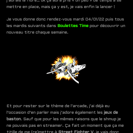
j’aurais la fibre… ok ça aura pris « un peu » de temps à se
mettre en place, mais ça y est, je vais enfin la lancer !
Je vous donne donc rendez-vous mardi 04/01/22 puis tous
les mardis suivants dans
Boulettes Time
pour découvrir un
nouveau titre chaque semaine.
Et pour rester sur le thème de l’arcade, j’ai déjà eu
l’occasion d’en parler mais j’adore également les
jeux de
baston
. Sauf que pour les mêmes raisons que le shmup je
ne pouvais pas en streamer. Ça fait un moment que ça me
titille de me (re)mettre à
Street Fighter V
, je vais donc