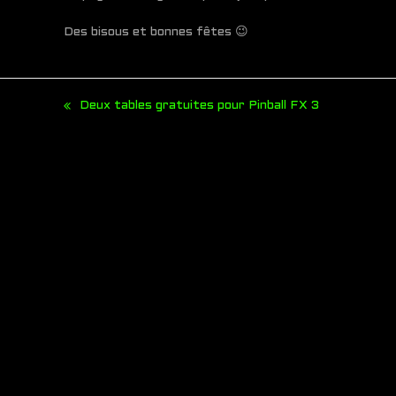
Des bisous et bonnes fêtes 😉
Deux tables gratuites pour Pinball FX 3
previous
post: