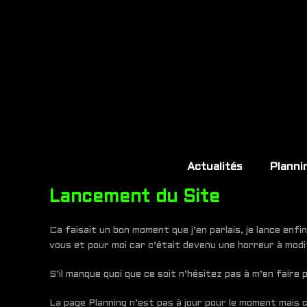
Actualités
Planni
Lancement du Site
Ca faisait un bon moment que j’en parlais, je lance enf
vous et pour moi car c’était devenu une horreur à modi
S’il manque quoi que ce soit n’hésitez pas à m’en faire 
La page Planning n’est pas à jour pour le moment mais ce