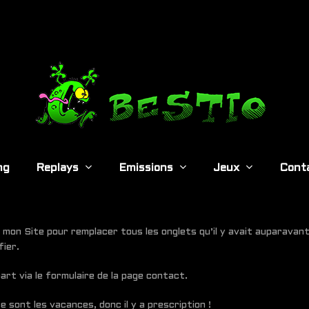
ng
Replays
Emissions
Jeux
Cont
in mon Site pour remplacer tous les onglets qu’il y avait auparav
fier.
part via le formulaire de la page contact.
 sont les vacances, donc il y a prescription !