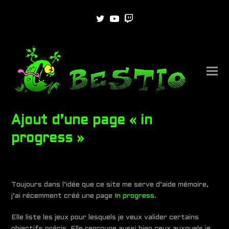
Twitter
Youtube
Twitch
Ajout d’une page « in
progress »
Toujours dans l’idée que ce site me serve d’aide mémoire,
j’ai récemment créé une page
In progress
.
Elle liste les jeux pour lesquels je veux valider certains
objectifs précis. Elle regroupe aussi bien ceux auxquels je